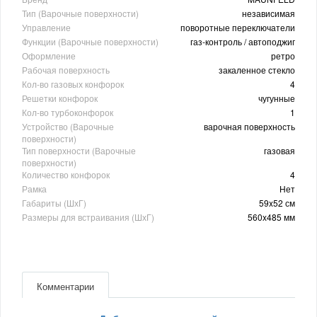
Тип (Варочные поверхности)
независимая
Управление
поворотные переключатели
Функции (Варочные поверхности)
газ-контроль / автоподжиг
Оформление
ретро
Рабочая поверхность
закаленное стекло
Кол-во газовых конфорок
4
Решетки конфорок
чугунные
Кол-во турбоконфорок
1
Устройство (Варочные
варочная поверхность
поверхности)
Тип поверхности (Варочные
газовая
поверхности)
Количество конфорок
4
Рамка
Нет
Габариты (ШхГ)
59x52 см
Размеры для встраивания (ШхГ)
560x485 мм
Комментарии