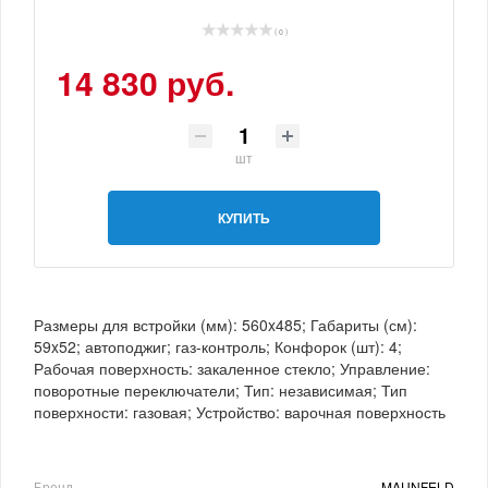
( 0 )
14 830 руб.
шт
КУПИТЬ
Размеры для встройки (мм): 560x485; Габариты (см):
59x52; автоподжиг; газ-контроль; Конфорок (шт): 4;
Рабочая поверхность: закаленное стекло; Управление:
поворотные переключатели; Тип: независимая; Тип
поверхности: газовая; Устройство: варочная поверхность
Бренд
MAUNFELD