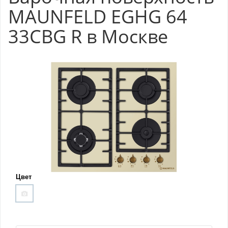
MAUNFELD EGHG 64
33CBG R в Москве
Цвет