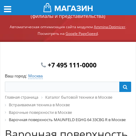
Демонстрационный сайт модуля Ammina.Регионы
(филиалы и представительства)
Автоматическая оптимизация сайта модулем
Ammina.Optimizer
.
Посмотреть на
Google PageSpeed
.
+7 495 111-0000
Ваш город:
Москва
Главная страница
Каталог бытовой техники в Москве
Встраиваемая техника в Москве
Варочные поверхности в Москве
Варочная поверхность MAUNFELD EGHG 64 33CBG R в Москве
Варочная поверхность