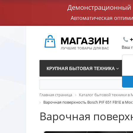
Демонстрационный с
Автоматическая оптим
+
Ваш 
КРУПНАЯ БЫТОВАЯ ТЕХНИКА
В
Главная страница
Каталог бытовой техники в 
Варочная поверхность Bosch PIF 651 FB1E в Мос
Варочная поверхн