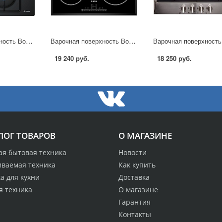
Варочная поверхность Bosch POP 6B6 B80 в Москве
Варочная поверхность Bosch PIB 651 F17E в Москве
19 240 руб.
18 250 руб.
ЛОГ ТОВАРОВ
О МАГАЗИНЕ
ая бытовая техника
Новости
иваемая техника
Как купить
а для кухни
Доставка
я техника
О магазине
Гарантия
Контакты