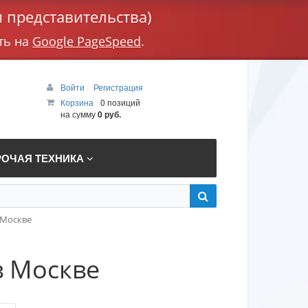
 представительства)
ть на
Google PageSpeed
.
Войти
Регистрация
Корзина
0 позиций
на сумму
0 руб.
РОЧАЯ ТЕХНИКА
 Москве
в Москве