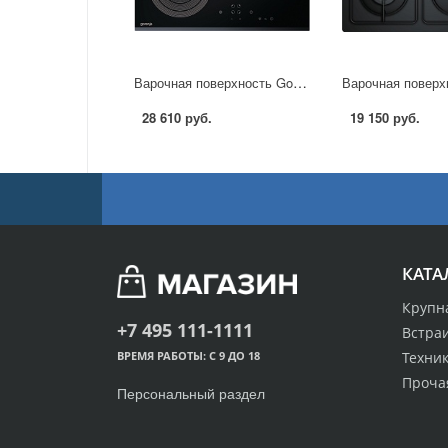
Варочная поверхность Gorenje ECT 680 ORA в Москве
28 610 руб.
19 150 руб.
КАТА
Крупн
+7 495 111-1111
Встра
Техник
ВРЕМЯ РАБОТЫ: С 9 ДО 18
Проча
Персональный раздел