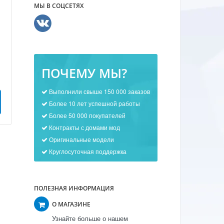
МЫ В СОЦСЕТЯХ
ПОЧЕМУ МЫ?
Выполнили свыше 150 000 заказов
Более 10 лет успешной работы
Более 50 000 покупателей
Контракты с домами мод
Оригинальные модели
Круглосуточная поддержка
ПОЛЕЗНАЯ ИНФОРМАЦИЯ
О МАГАЗИНЕ
Узнайте больше о нашем