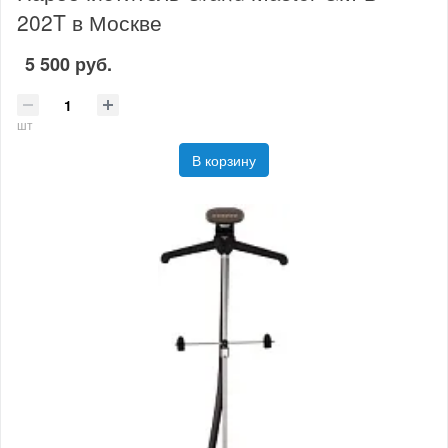
202T в Москве
5 500 руб.
шт
В корзину