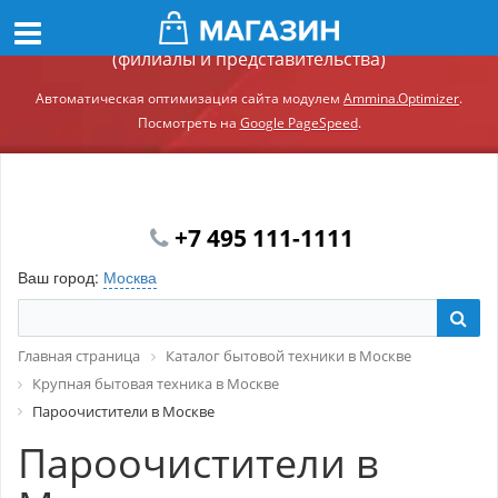
Демонстрационный сайт модуля Ammina.Регионы
(филиалы и представительства)
Автоматическая оптимизация сайта модулем
Ammina.Optimizer
.
Посмотреть на
Google PageSpeed
.
+7 495 111-1111
Ваш город:
Москва
Главная страница
Каталог бытовой техники в Москве
Крупная бытовая техника в Москве
Пароочистители в Москве
Пароочистители в