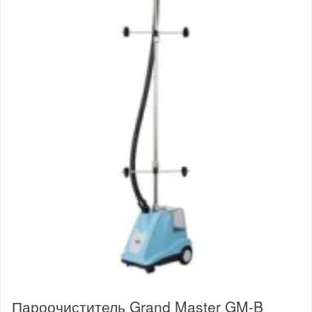
Пароочиститель Grand Master GM-B