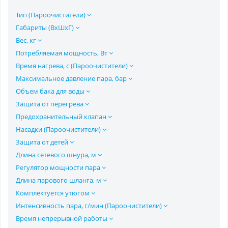
Тип (Пароочистители)
Габариты (ВхШхГ)
Вес, кг
Потребляемая мощность, Вт
Время нагрева, с (Пароочистители)
Максимальное давление пара, бар
Объем бака для воды
Защита от перегрева
Предохранительный клапан
Насадки (Пароочистители)
Защита от детей
Длина сетевого шнура, м
Регулятор мощности пара
Длина парового шланга, м
Комплектуется утюгом
Интенсивность пара, г/мин (Пароочистители)
Время непрерывной работы