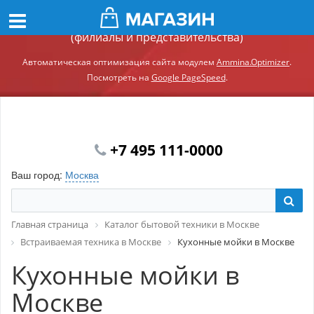
Демонстрационный сайт модуля Ammina.Регионы
(филиалы и представительства)
Автоматическая оптимизация сайта модулем
Ammina.Optimizer
.
Посмотреть на
Google PageSpeed
.
+7 495 111-0000
Ваш город:
Москва
Главная страница
Каталог бытовой техники в Москве
Встраиваемая техника в Москве
Кухонные мойки в Москве
Кухонные мойки в
Москве