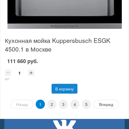
Кухонная мойка Kuppersbusch ESGK
4500.1 в Москве
111 660 руб.
шт
В корзину
Назад
1
2
3
4
5
Вперед