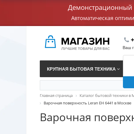
Демонстрационный с
Автоматическая оптим
+
Ваш 
КРУПНАЯ БЫТОВАЯ ТЕХНИКА
В
Главная страница
Каталог бытовой техники в 
Варочная поверхность Leran EH 6441 в Москве
Варочная поверхн