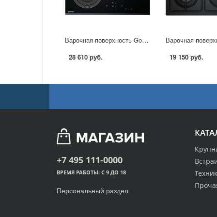
Варочная поверхность Gorenje ECT 680 ORA в Москве
28 610 руб.
19 150 руб.
КАТА
Крупн
+7 495 111-0000
Встра
Техник
ВРЕМЯ РАБОТЫ: С 9 ДО 18
Проча
Персональный раздел