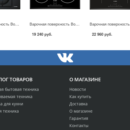
Варочная поверхность Bosch POP 6B6 B80 в Москве
Варочная поверхность Bosch PIB 651 F17E в Москве
19 240 руб.
22 960 руб.
ЛОГ ТОВАРОВ
О МАГАЗИНЕ
ая бытовая техника
Новости
иваемая техника
Как купить
а для кухни
Доставка
я техника
О магазине
Гарантия
Контакты