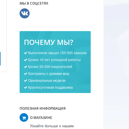
МЫ В СОЦСЕТЯХ
ПОЧЕМУ МЫ?
Выполнили свыше 150 000 заказов
Более 10 лет успешной работы
Более 50 000 покупателей
Контракты с домами мод
Оригинальные модели
Круглосуточная поддержка
ПОЛЕЗНАЯ ИНФОРМАЦИЯ
О МАГАЗИНЕ
Узнайте больше о нашем