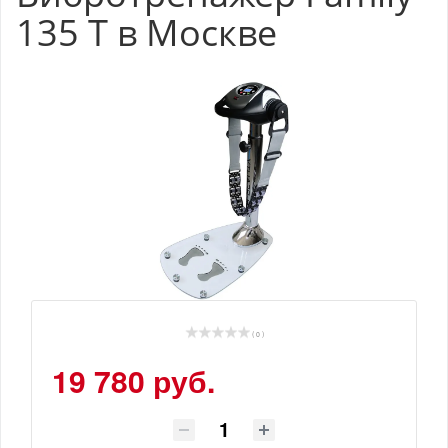
135 T в Москве
( 0 )
19 780 руб.