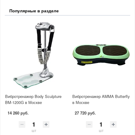
Популярные в разделе
Вибротренажер Body Sculpture
Вибротренажер AMMA Butterfly
BM-1200G в Москве
в Москве
14 260 руб.
27 720 руб.
шт
шт