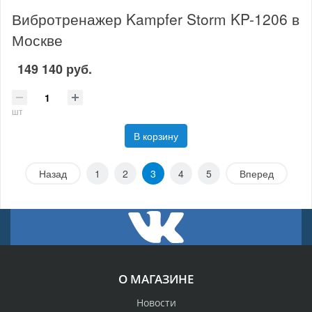
Вибротренажер Kampfer Storm KP-1206 в
Москве
149 140 руб.
шт
В корзину
Назад
1
2
3
4
5
Вперед
О МАГАЗИНЕ
Новости