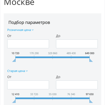
Москве
Подбор параметров
Розничная цена
От
До
10 720
170 290
329 860
489 430
649 000
Старая цена
От
До
12 410
33 720
55 030
76 340
97 650