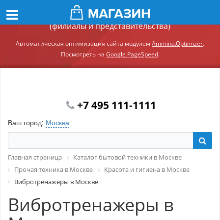
Демонстрационный сайт модуля Ammina.Регионы
(филиалы и представительства)
Автоматическая оптимизация сайта модулем
Ammina.Optimizer
.
Посмотреть на
Google PageSpeed
.
+7 495 111-1111
Ваш город:
Москва
Главная страница
Каталог бытовой техники в Москве
Прочая техника в Москве
Красота и гигиена в Москве
Вибротренажеры в Москве
Вибротренажеры в