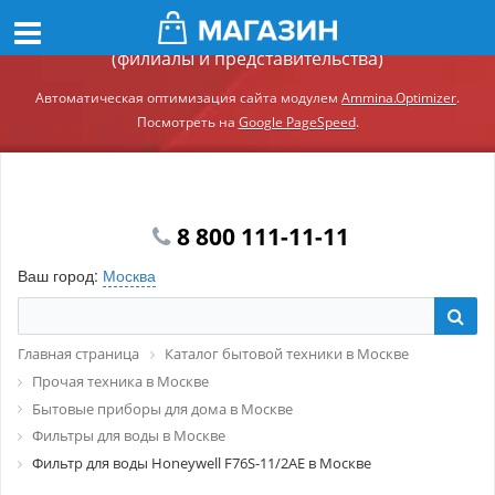
Демонстрационный сайт модуля Ammina.Регионы
(филиалы и представительства)
Автоматическая оптимизация сайта модулем
Ammina.Optimizer
.
Посмотреть на
Google PageSpeed
.
8 800 111-11-11
Ваш город:
Москва
Главная страница
Каталог бытовой техники в Москве
Прочая техника в Москве
Бытовые приборы для дома в Москве
Фильтры для воды в Москве
Фильтр для воды Honeywell F76S-11/2AE в Москве