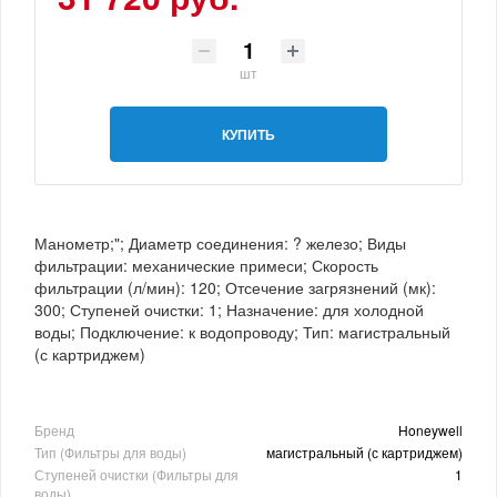
шт
КУПИТЬ
Манометр;"; Диаметр соединения: ? железо; Виды
фильтрации: механические примеси; Скорость
фильтрации (л/мин): 120; Отсечение загрязнений (мк):
300; Ступеней очистки: 1; Назначение: для холодной
воды; Подключение: к водопроводу; Тип: магистральный
(с картриджем)
Бренд
Honeywell
Тип (Фильтры для воды)
магистральный (с картриджем)
Ступеней очистки (Фильтры для
1
воды)