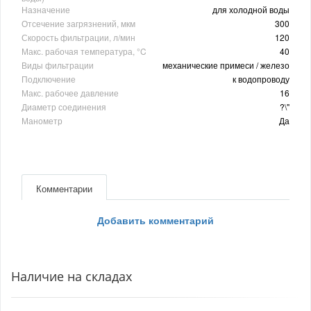
Назначение
для холодной воды
Отсечение загрязнений, мкм
300
Скорость фильтрации, л/мин
120
Макс. рабочая температура, °C
40
Виды фильтрации
механические примеси / железо
Подключение
к водопроводу
Макс. рабочее давление
16
Диаметр соединения
?\"
Манометр
Да
Комментарии
Добавить комментарий
Наличие на складах