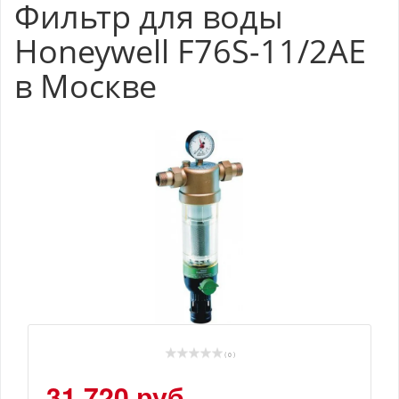
Фильтр для воды
Honeywell F76S-11/2AE
в Москве
( 0 )
31 720 руб.