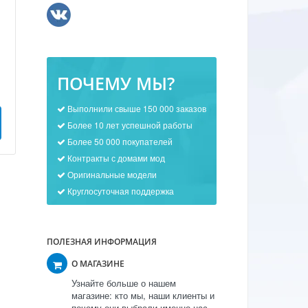
ПОЧЕМУ МЫ?
Выполнили свыше 150 000 заказов
Более 10 лет успешной работы
Более 50 000 покупателей
Контракты с домами мод
Оригинальные модели
Круглосуточная поддержка
ПОЛЕЗНАЯ ИНФОРМАЦИЯ
О МАГАЗИНЕ
Узнайте больше о нашем
магазине: кто мы, наши клиенты и
почему они выбрали именно нас.