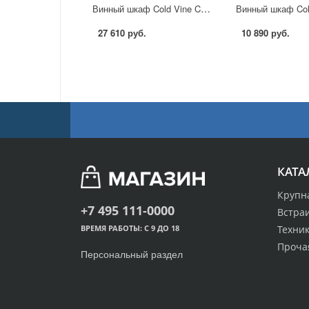
Винный шкаф Cold Vine C12-KBF1 в Москве
27 610 руб.
10 890 руб.
КАТА
Крупн
+7 495 111-0000
Встра
Техник
ВРЕМЯ РАБОТЫ: С 9 ДО 18
Проча
Персональный раздел