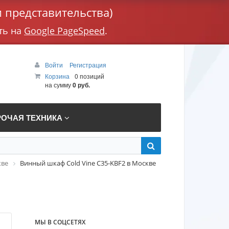
 представительства)
ть на
Google PageSpeed
.
Войти
Регистрация
Корзина
0 позиций
на сумму
0 руб.
РОЧАЯ ТЕХНИКА
кве
Винный шкаф Cold Vine C35-KBF2 в Москве
МЫ В СОЦСЕТЯХ