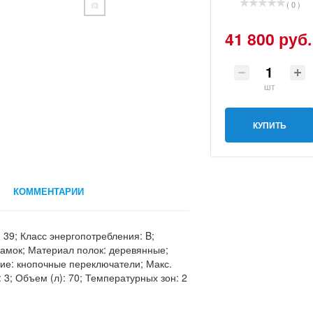
( 0 )
41 800 руб.
шт
КУПИТЬ
КОММЕНТАРИИ
 39; Класс энергопотребления: B;
амок; Материал полок: деревянные;
ние: кнопочные переключатели; Макс.
: 3; Объем (л): 70; Температурных зон: 2