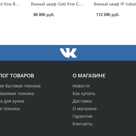
Винный шкаф Cold Vine BCW-25C в Москве
Винный шкаф Cold Vine C154-KBT2 в Москве
98 890 руб.
112 090 руб.
ЛОГ ТОВАРОВ
О МАГАЗИНЕ
ая бытовая техника
Новости
иваемая техника
Как купить
а для кухни
Доставка
я техника
О магазине
Гарантия
Контакты