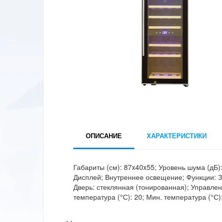
ОПИСАНИЕ
ХАРАКТЕРИСТИКИ
Габариты (см): 87x40x55; Уровень шума (дБ):
Дисплей; Внутреннее освещение; Функции: З
Дверь: стеклянная (тонированная); Управле
температура (°С): 20; Мин. температура (°С)