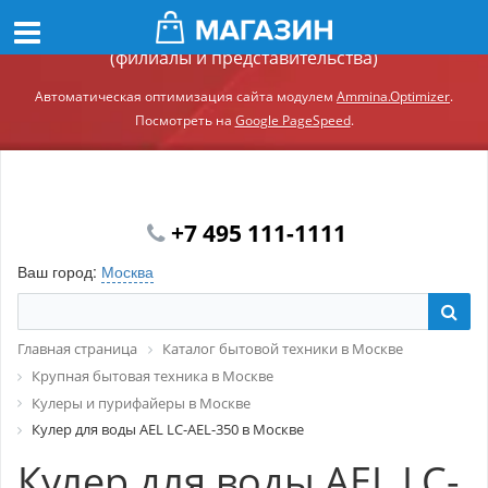
Демонстрационный сайт модуля Ammina.Регионы
(филиалы и представительства)
Автоматическая оптимизация сайта модулем
Ammina.Optimizer
.
Посмотреть на
Google PageSpeed
.
+7 495 111-1111
Ваш город:
Москва
Главная страница
Каталог бытовой техники в Москве
Крупная бытовая техника в Москве
Кулеры и пурифайеры в Москве
Кулер для воды AEL LC-AEL-350 в Москве
Кулер для воды AEL LC-