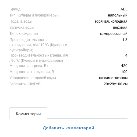
Бренд
AEL
Тип (Кулеры и пурифайеры)
напольный
Подача воды
горячая, холодная
Загрузка воды
верхняя
Тип охлаждения
компрессорный
Производительность
1.8
охлаждения, л/ч / 10°C (Кулеры и
пурифайеры)
Производительность нагрева, л/ч
4
/ 90°C (Кулеры и пурифайеры)
Мощность нагрева, Вт
420
Мощность охлаждения, Вт
100
Управление подачей воды
нажим стаканом
Габариты (ШхГхВ)
29x29x100 см
Комментарии
Добавить комментарий