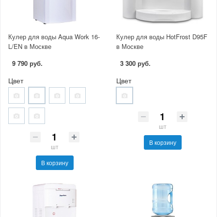
Кулер для воды Aqua Work 16-
Кулер для воды HotFrost D95F
L/EN в Москве
в Москве
9 790 руб.
3 300 руб.
Цвет
Цвет
шт
В корзину
шт
В корзину