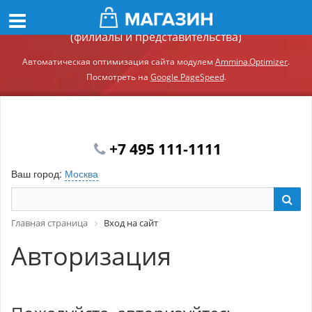
Демонстрационный сайт модуля Ammina.Регионы
(филиалы и представительства)
Автоматическая оптимизация сайта модулем
Ammina.Optimizer
.
Посмотреть на
Google PageSpeed
.
+7 495 111-1111
Ваш город:
Москва
Главная страница
Вход на сайт
Авторизация