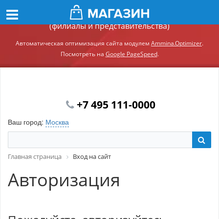
Демонстрационный сайт модуля Ammina.Регионы
(филиалы и представительства)
Автоматическая оптимизация сайта модулем
Ammina.Optimizer
.
Посмотреть на
Google PageSpeed
.
+7 495 111-0000
Ваш город:
Москва
Главная страница
Вход на сайт
Авторизация